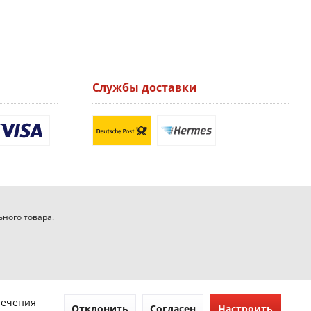
Службы доставки
ьного товара.
печения
Отклонить
Согласен
Настроить