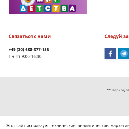
Связаться с нами
Следуй з
+49 (30) 688-377-155
Пн-Пт 9:00-16:30
** Период от
Этот сайт использует технические, аналитические, маркети