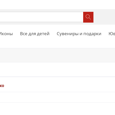
Иконы
Все для детей
Сувениры и подарки
Юв
ко