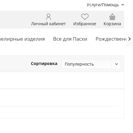
Услуги/Помощь
Личный кабинет
Избранное
Корзина
елирные изделия
Все для Пасхи
Рождественски

Сортировка