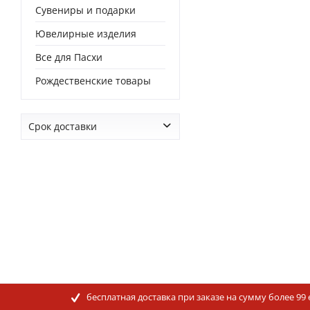
Сувениры и подарки
Ювелирные изделия
Все для Пасхи
Рождественские товары
Срок доставки
от
0 дней
до
0 дней
бесплатная доставка при заказе на сумму более 99