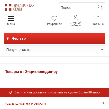
Личный
Меню
Избранное
Корзина
кабинет
Фильтр
Товары от Энциклопедия-ру
бесплатная доставка при заказе на сумму более 99 евро
Подпишись на новости