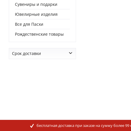
Сувениры и подарки
Ювелирные изделия
Все для Пасхи
Рождественские товары
Срок доставки
от
0 дней
до
0 дней
бесплатная доставка при заказе на сумму более 99