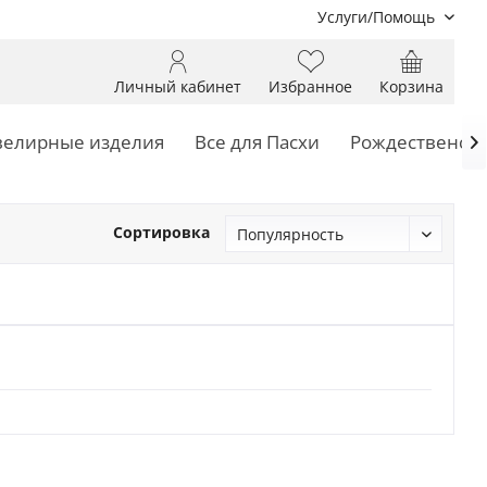
Услуги/Помощь
Личный кабинет
Избранное
Корзина
елирные изделия
Все для Пасхи
Рождественски

Сортировка