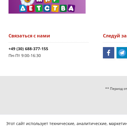
Связаться с нами
Следуй з
+49 (30) 688-377-155
Пн-Пт 9:00-16:30
** Период от
Этот сайт использует технические, аналитические, маркети