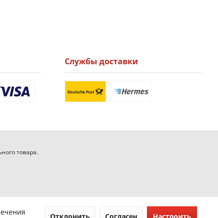
Службы доставки
ьного товара.
печения
Отклонить
Согласен
Настроить