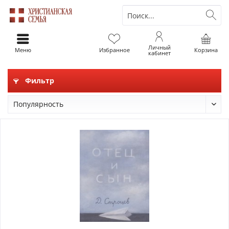
Личный
Меню
Избранное
Корзина
кабинет
Фильтр