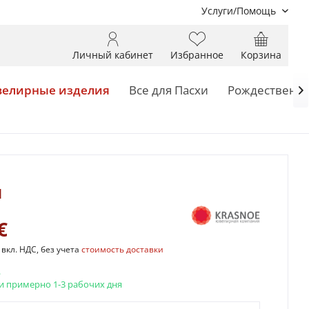
Услуги/Помощь
Личный кабинет
Избранное
Корзина
елирные изделия
Все для Пасхи
Рождественск

и
€
вкл. НДС, без учета
стоимость доставки
.
и примерно 1-3 рабочих дня