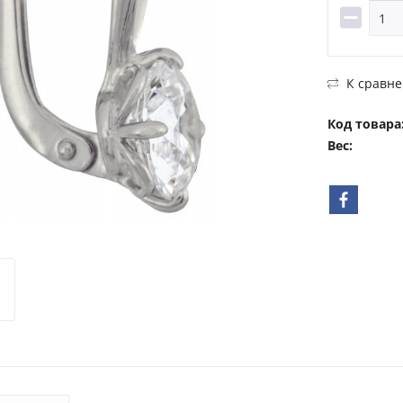
К сравн
Код товара
Вес: