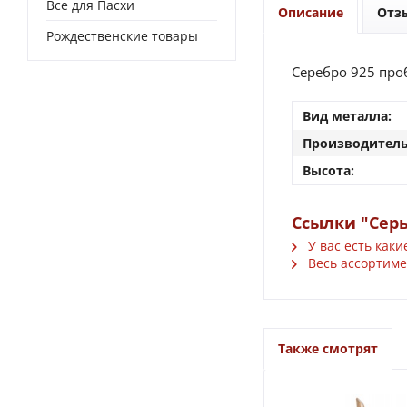
Все для Пасхи
Описание
Отз
Рождественские товары
Серебро 925 проб
Вид металла:
Производитель
Высота:
Ссылки "Сер
У вас есть каки
Весь ассортиме
Также смотрят