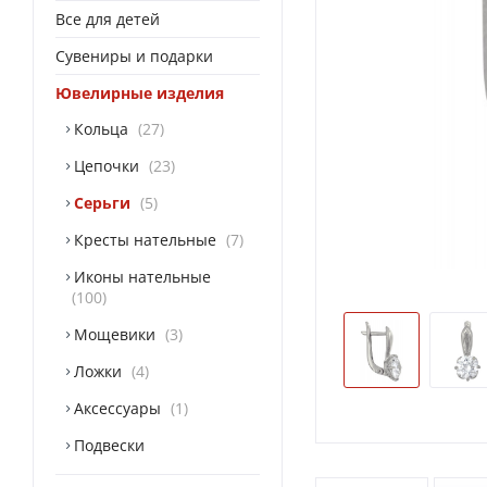
Все для детей
Сувениры и подарки
Ювелирные изделия
Кольца
27
Цепочки
23
Серьги
5
Кресты нательные
7
Иконы нательные
100
Мощевики
3
Ложки
4
Аксессуары
1
Подвески