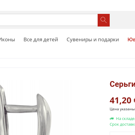
Иконы
Все для детей
Сувениры и подарки
Юв
Серьг
41,20 
Цена указаны 
На складе
Срок доставк