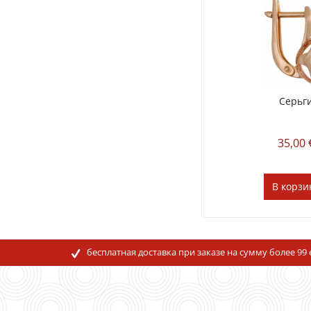
Серьг
35,00 
В
корзи
бесплатная доставка при заказе на сумму более 99