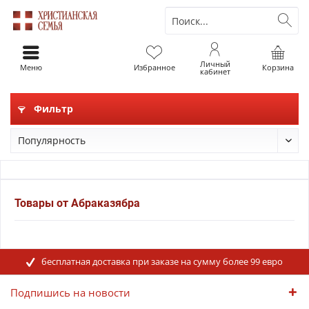
Личный
Меню
Избранное
Корзина
кабинет
Фильтр
Товары от Абраказябра
бесплатная доставка при заказе на сумму более 99 евро
Подпишись на новости