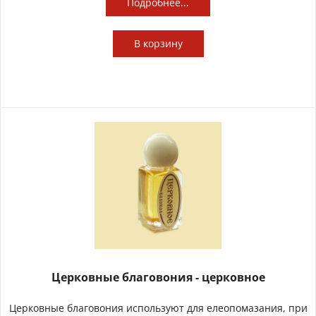
Подробнее...
В
корзину
Церковные благовония - церковное
Церковные благовония используют для елеопомазания, при