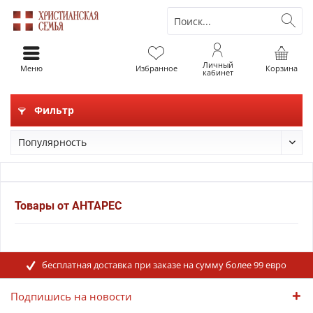
Личный
Меню
Избранное
Корзина
кабинет
Фильтр
Товары от АНТАРЕС
бесплатная доставка при заказе на сумму более 99 евро
Подпишись на новости