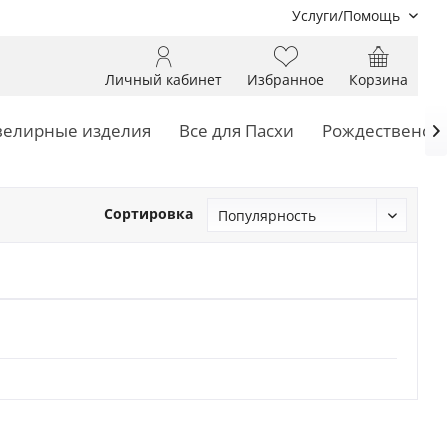
Услуги/Помощь
Личный кабинет
Избранное
Корзина
елирные изделия
Все для Пасхи
Рождественски

Сортировка