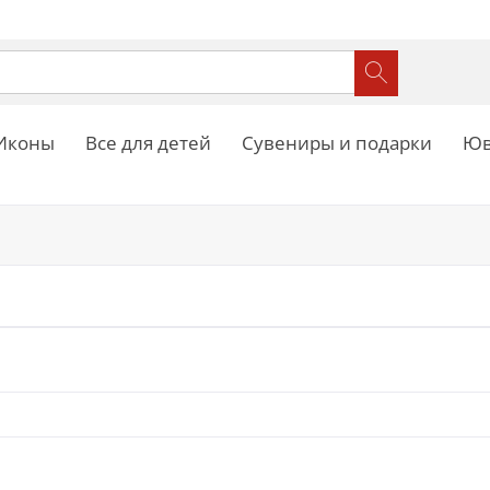
Иконы
Все для детей
Сувениры и подарки
Юв