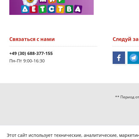
Связаться с нами
Следуй з
+49 (30) 688-377-155
Пн-Пт 9:00-16:30
** Период от
Этот сайт использует технические, аналитические, маркети