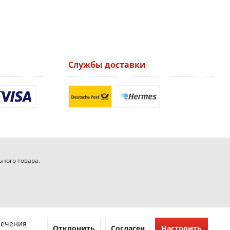
Службы доставки
ьного товара.
печения
Отклонить
Согласен
Настроить