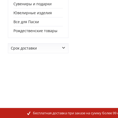
Сувениры и подарки
Ювелирные изделия
Все для Пасхи
Рождественские товары
Срок доставки
от
0 дней
до
0 дней
бесплатная доставка при заказе на сумму более 99