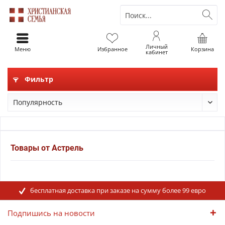
Личный
Меню
Избранное
Корзина
кабинет
Фильтр
Товары от Астрель
бесплатная доставка при заказе на сумму более 99 евро
Подпишись на новости