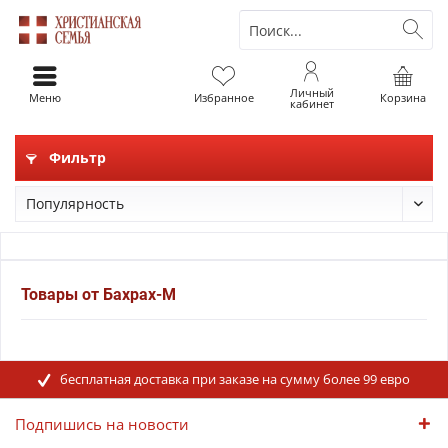
Личный
Меню
Избранное
Корзина
кабинет
Фильтр
Товары от Бахрах-М
бесплатная доставка при заказе на сумму более 99 евро
Подпишись на новости