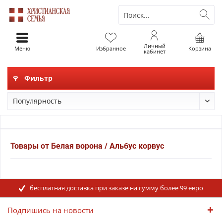
Личный
Меню
Избранное
Корзина
кабинет
Фильтр
Товары от Белая ворона / Альбус корвус
бесплатная доставка при заказе на сумму более 99 евро
Подпишись на новости