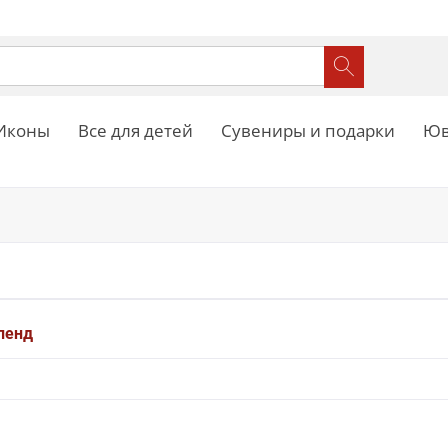
Иконы
Все для детей
Сувениры и подарки
Юв
ленд