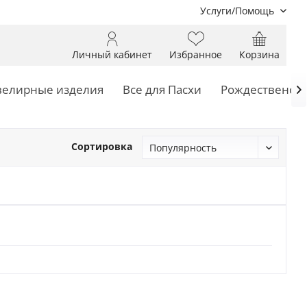
Услуги/Помощь
Личный кабинет
Избранное
Корзина
елирные изделия
Все для Пасхи
Рождественски

Сортировка