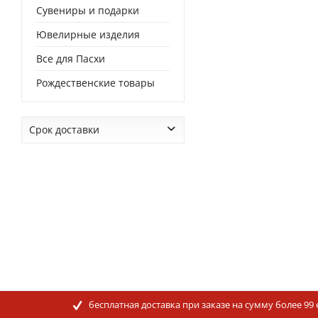
Сувениры и подарки
Ювелирные изделия
Все для Пасхи
Рождественские товары
Срок доставки
от
0 дней
до
0 дней
бесплатная доставка при заказе на сумму более 99