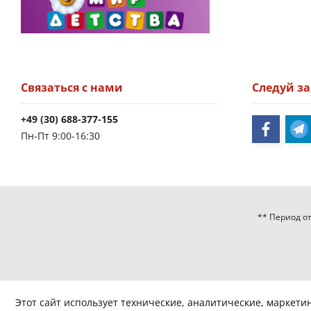
Связаться с нами
Следуй з
+49 (30) 688-377-155
Пн-Пт 9:00-16:30
** Период от
Этот сайт использует технические, аналитические, маркети