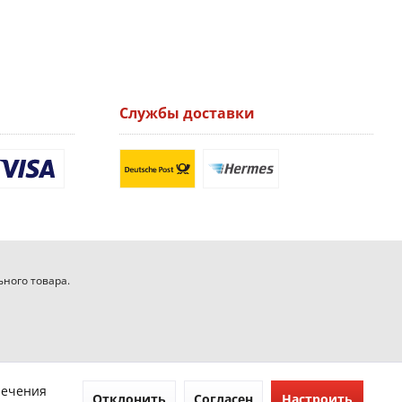
Службы доставки
ьного товара.
печения
Отклонить
Согласен
Настроить