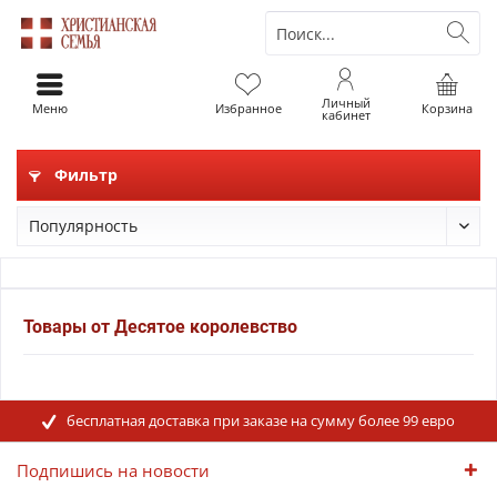
Личный
Меню
Избранное
Корзина
кабинет
Фильтр
Товары от Десятое королевство
бесплатная доставка при заказе на сумму более 99 евро
Подпишись на новости