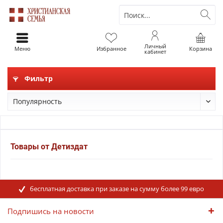
Личный
Меню
Избранное
Корзина
кабинет
Фильтр
Товары от Детиздат
бесплатная доставка при заказе на сумму более 99 евро
Подпишись на новости