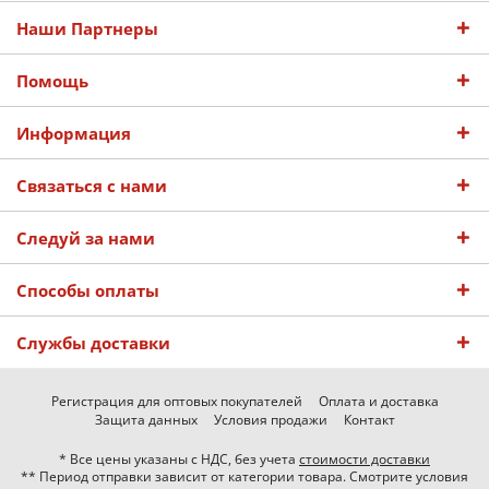
Наши Партнеры
Помощь
Информация
Связаться с нами
Следуй за нами
Способы оплаты
Службы доставки
Регистрация для оптовых покупателей
Оплата и доставка
Защита данных
Условия продажи
Контакт
* Все цены указаны с НДС, без учета
стоимости доставки
** Период отправки зависит от категории товара. Смотрите условия