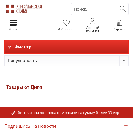
Личный
Меню
Избранное
Корзина
кабинет
Фильтр
Товары от Диля
бесплатная доставка при заказе на сумму более 99 евро
Подпишись на новости