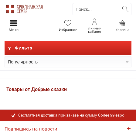
Личный
Меню
Избранное
Корзина
кабинет
Фильтр
Товары от Добрые сказки
бесплатная доставка при заказе на сумму более 99 евро
Подпишись на новости