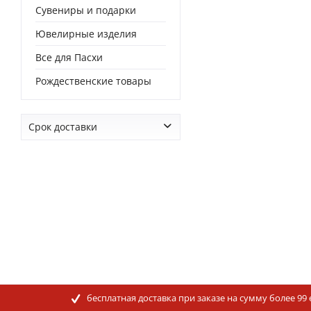
Сувениры и подарки
Ювелирные изделия
Все для Пасхи
Рождественские товары
Срок доставки
от
0 дней
до
0 дней
бесплатная доставка при заказе на сумму более 99