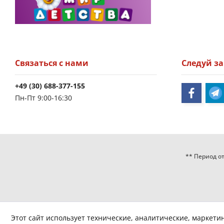
Связаться с нами
Следуй з
+49 (30) 688-377-155
Пн-Пт 9:00-16:30
** Период от
Этот сайт использует технические, аналитические, маркети