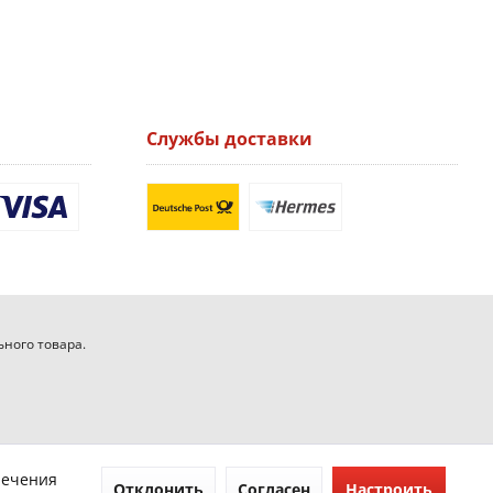
Службы доставки
ьного товара.
печения
Отклонить
Согласен
Настроить