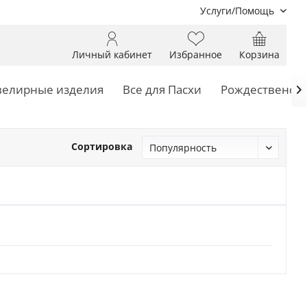
Услуги/Помощь
Личный кабинет
Избранное
Корзина
елирные изделия
Все для Пасхи
Рождественски

Сортировка