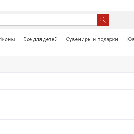
Иконы
Все для детей
Сувениры и подарки
Юв