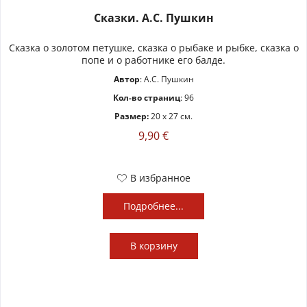
Сказки. А.С. Пушкин
Сказка о золотом петушке, сказка о рыбаке и рыбке, сказка о
попе и о работнике его балде.
Автор
: А.С. Пушкин
Кол-во страниц
: 96
Размер:
20 x 27 см.
9,90 €
В избранное
Подробнее...
В
корзину