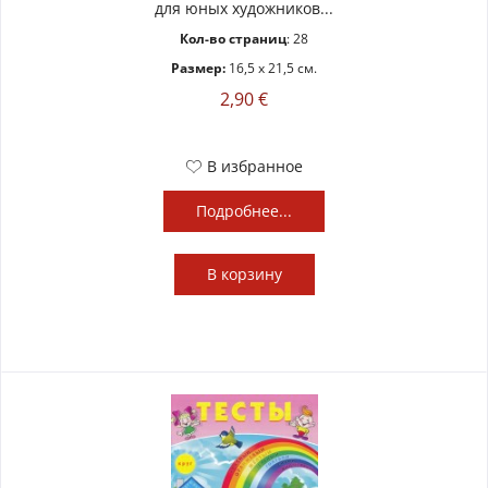
для юных художников...
Кол-во страниц
: 28
Размер:
16,5 x 21,5 см.
2,90 €
В избранное
Подробнее...
В
корзину