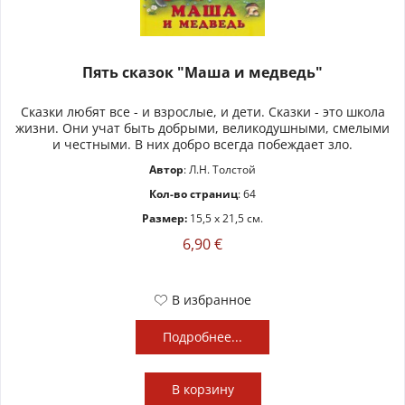
Пять сказок "Маша и медведь"
Сказки любят все - и взрослые, и дети. Сказки - это школа
жизни. Они учат быть добрыми, великодушными, смелыми
и честными. В них добро всегда побеждает зло.
Автор
: Л.Н. Толстой
Кол-во страниц
: 64
Размер:
15,5 x 21,5 см.
6,90 €
В избранное
Подробнее...
В
корзину