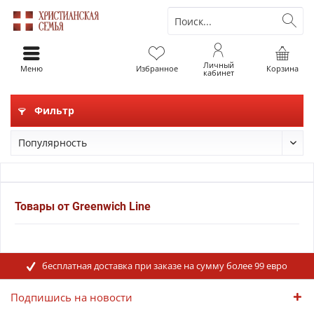
Личный
Меню
Избранное
Корзина
кабинет
Фильтр
Товары от Greenwich Line
бесплатная доставка при заказе на сумму более 99 евро
Подпишись на новости