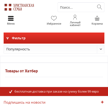
Личный
Меню
Избранное
Корзина
кабинет
Фильтр
Товары от Хатбер
бесплатная доставка при заказе на сумму более 99 евро
Подпишись на новости