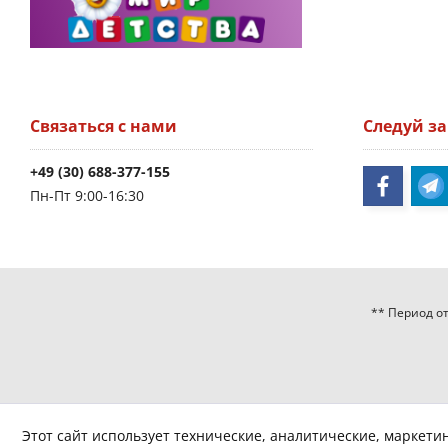
Связаться с нами
Следуй з
+49 (30) 688-377-155
Пн-Пт 9:00-16:30
** Период от
Этот сайт использует технические, аналитические, маркети