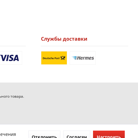
Службы доставки
ьного товара.
печения
Отклонить
Согласен
Настроить