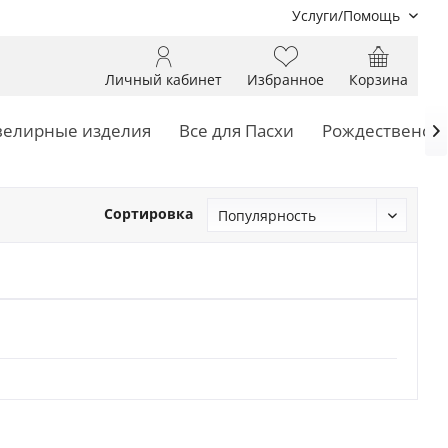
Услуги/Помощь
Личный кабинет
Избранное
Корзина
елирные изделия
Все для Пасхи
Рождественски

Сортировка