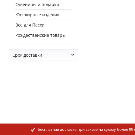
Сувениры и подарки
Ювелирные изделия
Все для Пасхи
Рождественские товары
Срок доставки
от
0 дней
до
0 дней
бесплатная доставка при заказе на сумму более 99