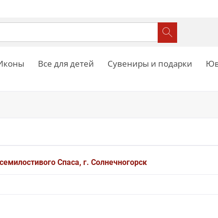
Иконы
Все для детей
Сувениры и подарки
Юв
семилостивого Спаса, г. Солнечногорск