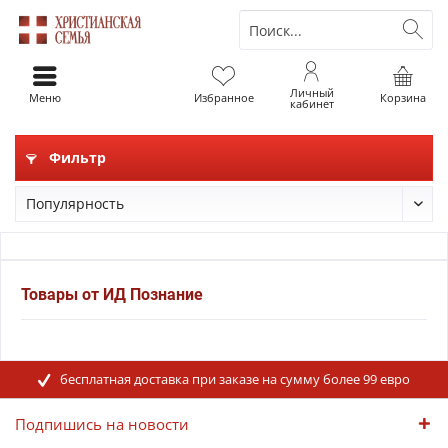
Личный
Меню
Избранное
Корзина
кабинет
Фильтр
Товары от ИД Познание
бесплатная доставка при заказе на сумму более 99 евро
Подпишись на новости