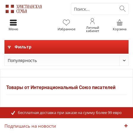
Личный
Меню
Избранное
Корзина
кабинет
Фильтр
Товары от Интернациональный Союз писателей
бесплатная доставка при заказе на сумму более 99 евро
Подпишись на новости