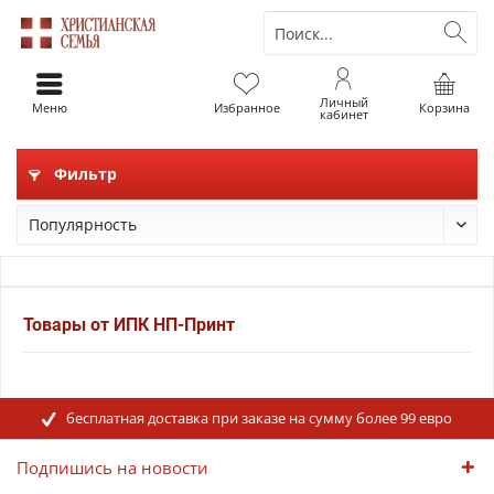
Личный
Меню
Избранное
Корзина
кабинет
Фильтр
Товары от ИПК НП-Принт
бесплатная доставка при заказе на сумму более 99 евро
Подпишись на новости