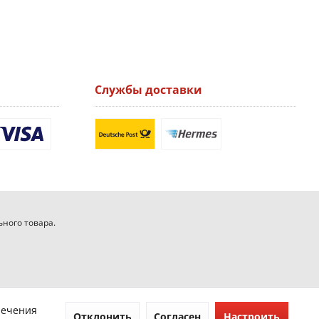
Службы доставки
ьного товара.
печения
Отклонить
Согласен
Настроить