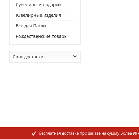
Сувениры и подарки
Ювелирные изделия
Все для Пасхи
Рождественские товары
Срок доставки
от
0 дней
до
0 дней
бесплатная доставка при заказе на сумму более 99