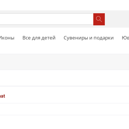
Иконы
Все для детей
Сувениры и подарки
Юв
mat