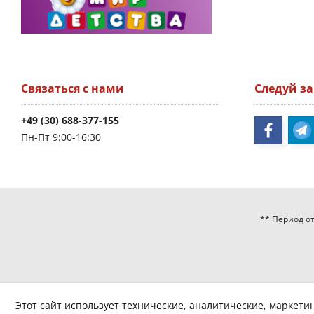
Связаться с нами
Следуй з
+49 (30) 688-377-155
Пн-Пт 9:00-16:30
** Период от
Этот сайт использует технические, аналитические, маркети