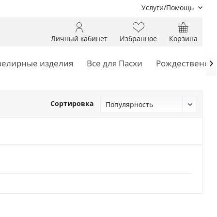
Услуги/Помощь
Личный кабинет
Избранное
Корзина
елирные изделия
Все для Пасхи
Рождественски

Сортировка