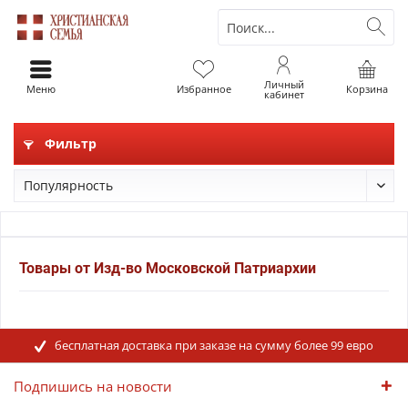
Личный
Меню
Избранное
Корзина
кабинет
Фильтр
Товары от Изд-во Московской Патриархии
бесплатная доставка при заказе на сумму более 99 евро
Подпишись на новости