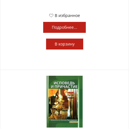
В избранное
Подробнее...
В
корзину