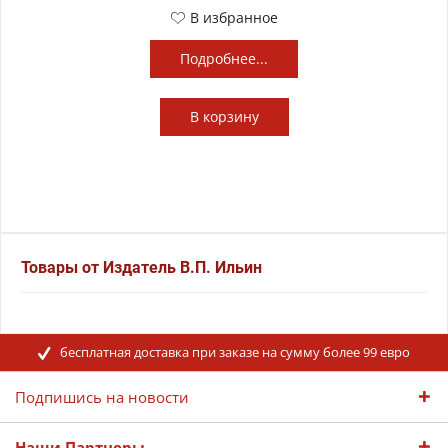
В избранное
Подробнее...
В
корзину
Товары от Издатель В.П. Ильин
бесплатная доставка при заказе на сумму более 99 евро
Подпишись на новости
Наши Партнеры