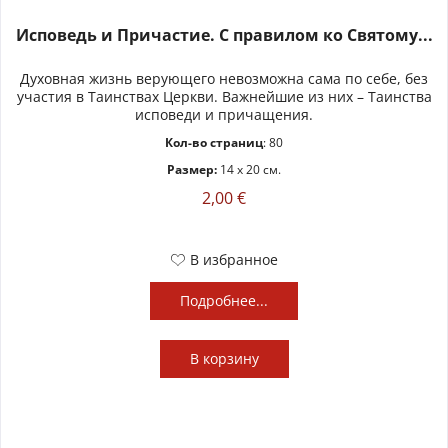
Исповедь и Причастие. С правилом ко Святому...
Духовная жизнь верующего невозможна сама по себе, без
участия в Таинствах Церкви. Важнейшие из них – Таинства
исповеди и причащения.
Кол-во страниц
: 80
Размер:
14 x 20 см.
2,00 €
В избранное
Подробнее...
В
корзину