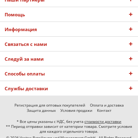
Помощь
Информация
Связаться с нами
Следуй за нами
Способы оплаты
Службы доставки
Регистрация для оптовых покупателей
Оплата и доставка
Защита данных
Условия продажи
Контакт
* Все цены указаны с НДС, без учета
стоимости доставки
** Период отправки зависит от категории товара. Смотрите условия
для каждого отдельного товара.
© 2026 Veritas Beteiligung und Management GmbH - All Rights Reserved.