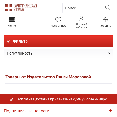
Личный
Меню
Избранное
Корзина
кабинет
Фильтр
Товары от Издательство Ольги Морозовой
бесплатная доставка при заказе на сумму более 99 евро
Подпишись на новости