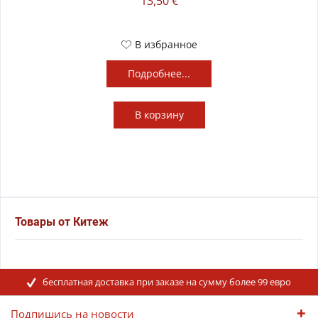
13,50 €
В избранное
Подробнее...
В
корзину
Товары от Китеж
бесплатная доставка при заказе на сумму более 99 евро
Подпишись на новости