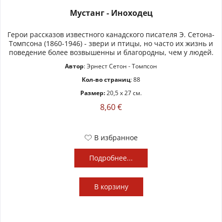
Мустанг - Иноходец
Герои рассказов известного канадского писателя Э. Сетона-
Томпсона (1860-1946) - звери и птицы, но часто их жизнь и
поведение более возвышенны и благородны, чем у людей.
Автор
: Эрнест Сетон - Томпсон
Кол-во страниц
: 88
Размер:
20,5 x 27 см.
8,60 €
В избранное
Подробнее...
В
корзину