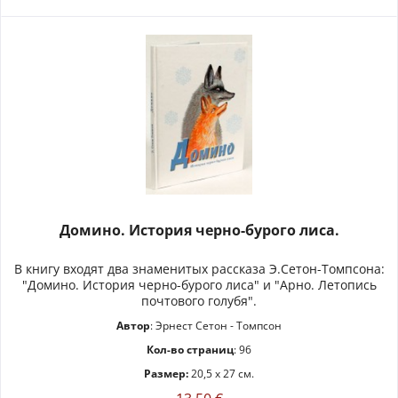
Домино. История черно-бурого лиса.
В книгу входят два знаменитых рассказа Э.Сетон-Томпсона:
"Домино. История черно-бурого лиса" и "Арно. Летопись
почтового голубя".
Автор
: Эрнест Сетон - Томпсон
Кол-во страниц
: 96
Размер:
20,5 x 27 см.