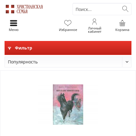
Личный
Меню
Избранное
Корзина
кабинет
Фильтр