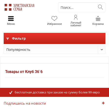
Личный
Меню
Избранное
Корзина
кабинет
Фильтр
Товары от Клуб 36`6
бесплатная доставка при заказе на сумму более 99 евро
Подпишись на новости