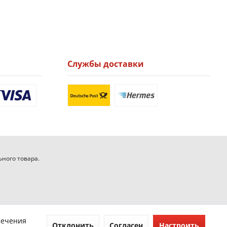
Службы доставки
ьного товара.
печения
Отклонить
Согласен
Настроить