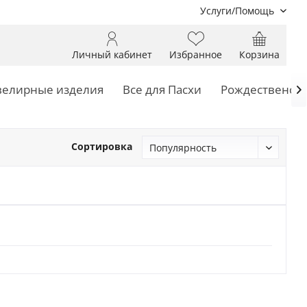
Услуги/Помощь
Личный кабинет
Избранное
Корзина
елирные изделия
Все для Пасхи
Рождественски

Сортировка