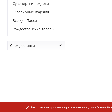
Сувениры и подарки
Ювелирные изделия
Все для Пасхи
Рождественские товары
Срок доставки
от
0 дней
до
0 дней
бесплатная доставка при заказе на сумму более 99