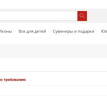
Иконы
Все для детей
Сувениры и подарки
Юв
по требованию