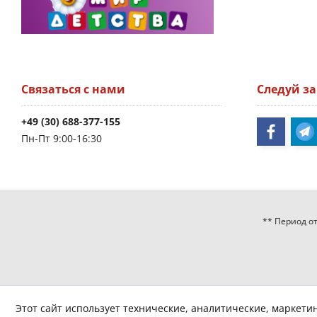
Связаться с нами
Следуй з
+49 (30) 688-377-155
Пн-Пт 9:00-16:30
** Период от
Этот сайт использует технические, аналитические, маркети