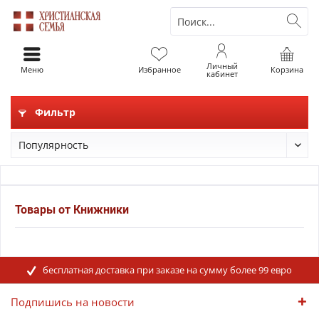
Личный
Меню
Избранное
Корзина
кабинет
Фильтр
Товары от Книжники
бесплатная доставка при заказе на сумму более 99 евро
Подпишись на новости