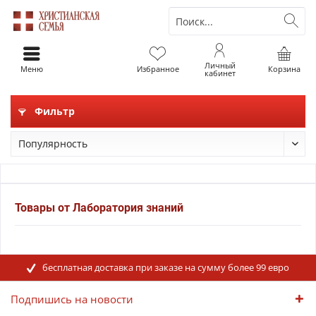
Личный
Меню
Избранное
Корзина
кабинет
Фильтр
Товары от Лаборатория знаний
бесплатная доставка при заказе на сумму более 99 евро
Подпишись на новости