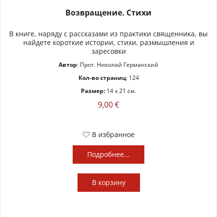
Возвращение. Стихи
В книге, наряду с рассказами из практики священника, вы
найдете короткие истории, стихи, размышления и
заресовки
Автор
: Прот. Николай Германский
Кол-во страниц
: 124
Размер:
14 x 21 см.
9,00 €
В избранное
Подробнее...
В
корзину