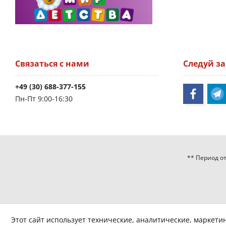
Связаться с нами
Следуй з
+49 (30) 688-377-155
Пн-Пт 9:00-16:30
** Период от
Этот сайт использует технические, аналитические, маркети