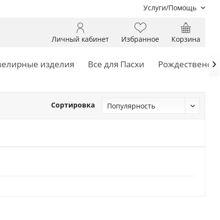
Услуги/Помощь
Личный кабинет
Избранное
Корзина
елирные изделия
Все для Пасхи
Рождественски

Сортировка