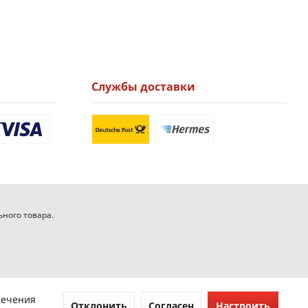
Службы доставки
ьного товара.
печения
Отклонить
Согласен
Настроить