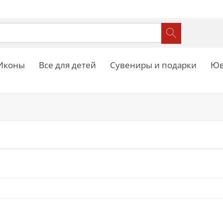
Иконы
Все для детей
Сувениры и подарки
Юв