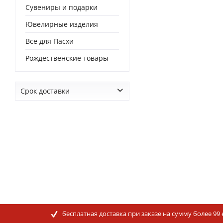
Сувениры и подарки
Ювелирные изделия
Все для Пасхи
Рождественские товары
Срок доставки
от
0 дней
до
0 дней
бесплатная доставка при заказе на сумму более 99