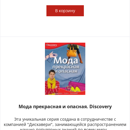
В
корзину
Мода прекрасная и опасная. Discovery
Эта уникальная серия создана в сотрудничестве с
компанией "Дискавери", занимающейся распространением
научно-популярных знаний по всему миру...