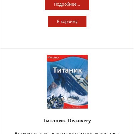
Подробнее...
В
корзину
Титаник. Discovery
Эта уникальная серия создана в сотрудничестве с