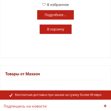
В избранное
Подробнее...
В
корзину
Товары от Маxаон
бесплатная доставка при заказе на сумму более 99 евро
Подпишись на новости