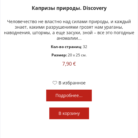
Капризы природы. Discovery
Человечество не властно над силами природы, и каждый
знает, какими разрушениями грозят нам ураганы,
наводнения, штормы, а еще засухи, зной – все это погодные
аномалии...
Кол-во страниц
: 32
Размер:
20 x 25 см.
7,90 €
В избранное
Подробнее...
В
корзину