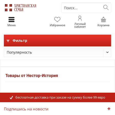
Личный
Меню
Избранное
Корзина
кабинет
Фильтр
Товары от Нестор-История
бесплатная доставка при заказе на сумму более 99 евро
Подпишись на новости