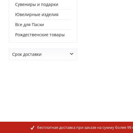
Сувениры и подарки
Ювелирные изделия
Все для Пасхи
Рождественские товары
Срок доставки
от
0 дней
до
0 дней
бесплатная доставка при заказе на сумму более 99