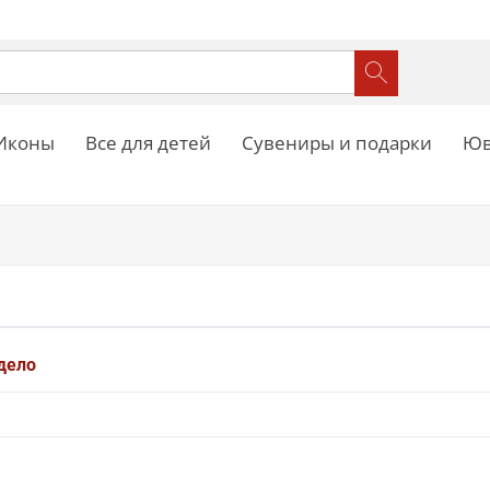
Иконы
Все для детей
Сувениры и подарки
Юв
дело