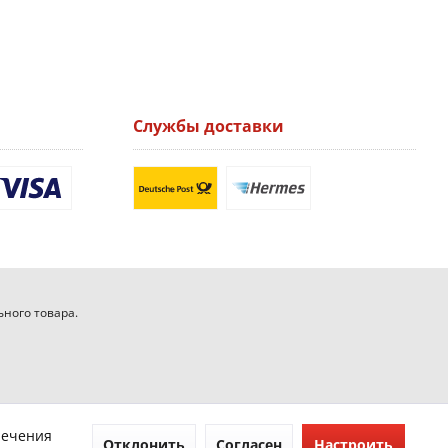
Службы доставки
ьного товара.
печения
Отклонить
Согласен
Настроить