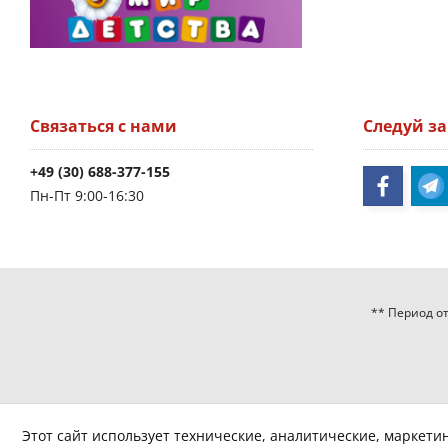
Связаться с нами
Следуй з
+49 (30) 688-377-155
Пн-Пт 9:00-16:30
** Период от
Этот сайт использует технические, аналитические, маркети