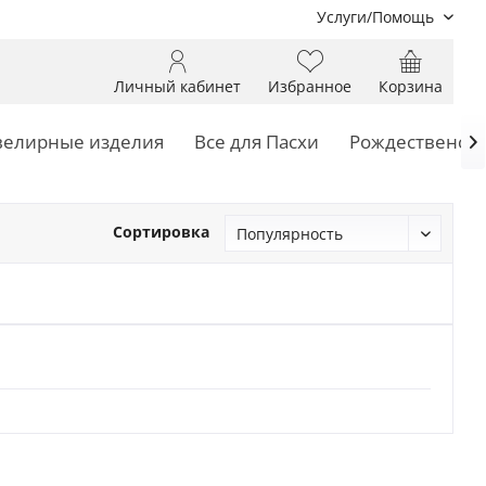
Услуги/Помощь
Личный кабинет
Избранное
Корзина
елирные изделия
Все для Пасхи
Рождественски

Сортировка