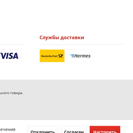
Службы доставки
ьного товара.
печения
Отклонить
Согласен
Настроить