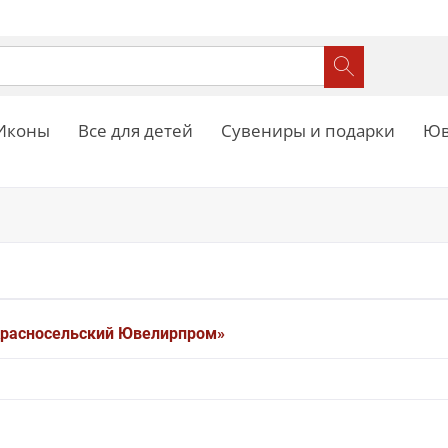
Иконы
Все для детей
Сувениры и подарки
Юв
Красносельский Ювелирпром»