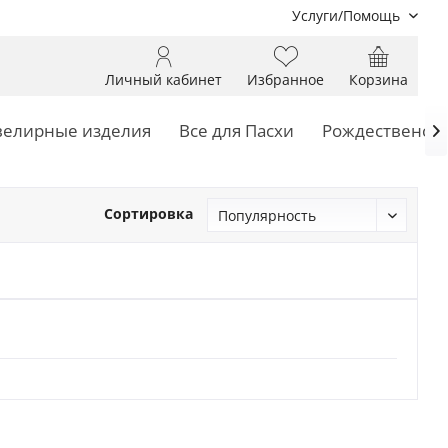
Услуги/Помощь
Личный кабинет
Избранное
Корзина
елирные изделия
Все для Пасхи
Рождественски

Сортировка