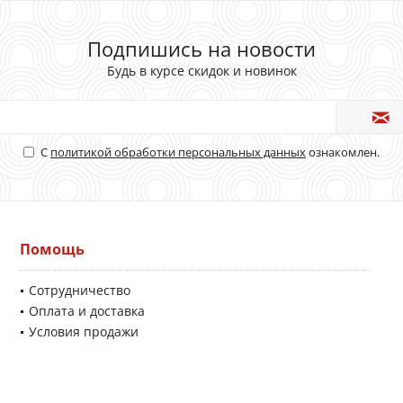
Подпишись на новости
Будь в курсе скидок и новинок
С
политикой обработки персональных данных
ознакомлен.
Помощь
Сотрудничество
Оплата и доставка
Условия продажи