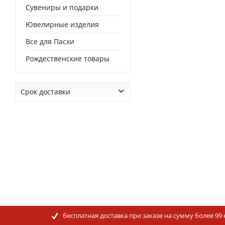
Сувениры и подарки
Ювелирные изделия
Все для Пасхи
Рождественские товары
Срок доставки
от
0 дней
до
0 дней
бесплатная доставка при заказе на сумму более 99