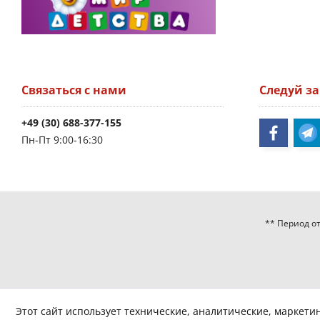
Связаться с нами
Следуй з
+49 (30) 688-377-155
Пн-Пт 9:00-16:30
** Период от
Этот сайт использует технические, аналитические, маркети