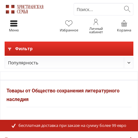
Личный
Меню
Избранное
Корзина
кабинет
Фильтр
Товары от Общество сохранения литературного
наследия
бесплатная доставка при заказе на сумму более 99 евро