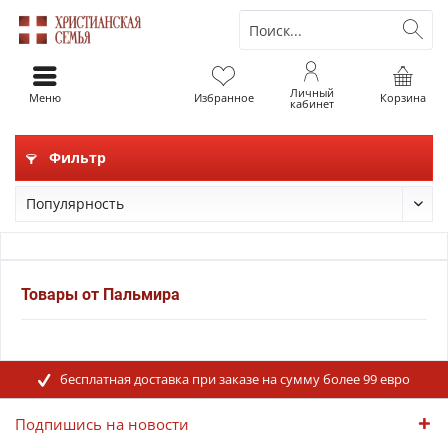
Личный
Меню
Избранное
Корзина
кабинет
Фильтр
Товары от Пальмира
бесплатная доставка при заказе на сумму более 99 евро
Подпишись на новости