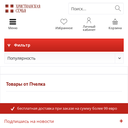
Личный
Меню
Избранное
Корзина
кабинет
Фильтр
Товары от Пчелка
бесплатная доставка при заказе на сумму более 99 евро
Подпишись на новости