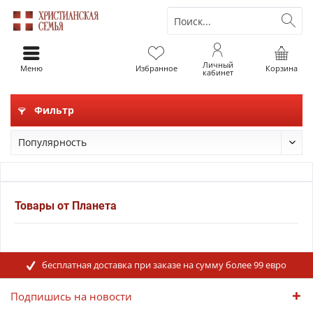
Личный
Меню
Избранное
Корзина
кабинет
Фильтр
Товары от Планета
бесплатная доставка при заказе на сумму более 99 евро
Подпишись на новости