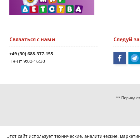
Связаться с нами
Следуй з
+49 (30) 688-377-155
Пн-Пт 9:00-16:30
** Период от
Этот сайт использует технические, аналитические, маркети