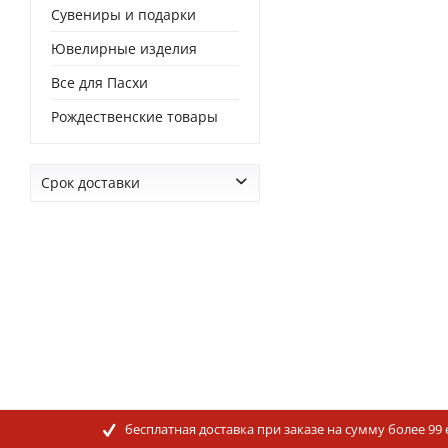
Сувениры и подарки
Ювелирные изделия
Все для Пасхи
Рождественские товары
Срок доставки
от
0 дней
до
0 дней
бесплатная доставка при заказе на сумму более 99