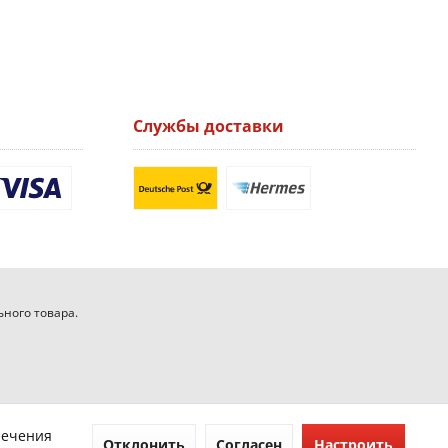
Службы доставки
ьного товара.
печения
Отклонить
Согласен
Настроить