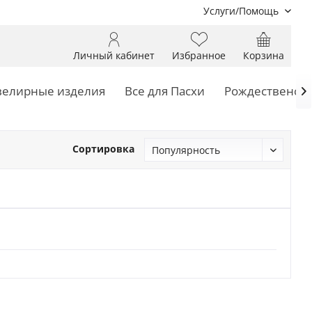
Услуги/Помощь
Личный кабинет
Избранное
Корзина
елирные изделия
Все для Пасхи
Рождественски

Сортировка