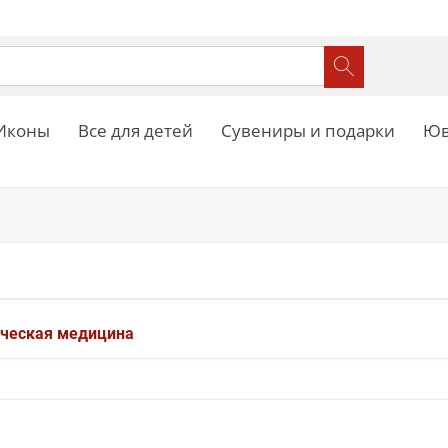
Иконы
Все для детей
Сувениры и подарки
Юв
ическая медицина