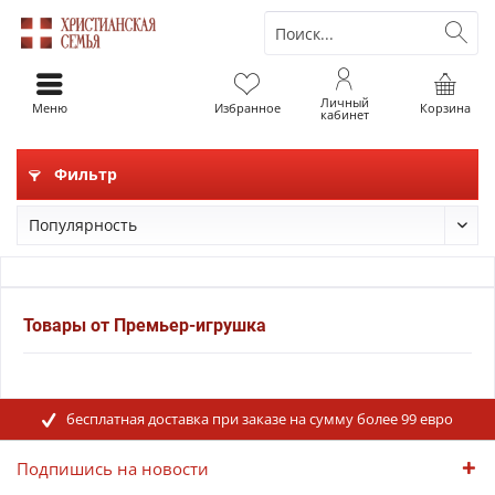
Личный
Меню
Избранное
Корзина
кабинет
Фильтр
Товары от Премьер-игрушка
бесплатная доставка при заказе на сумму более 99 евро
Подпишись на новости