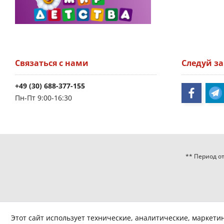
Связаться с нами
Следуй з
+49 (30) 688-377-155
Пн-Пт 9:00-16:30
** Период от
Этот сайт использует технические, аналитические, маркети