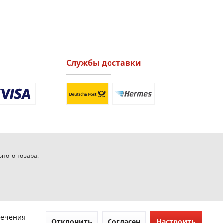
Службы доставки
ьного товара.
печения
Отклонить
Согласен
Настроить