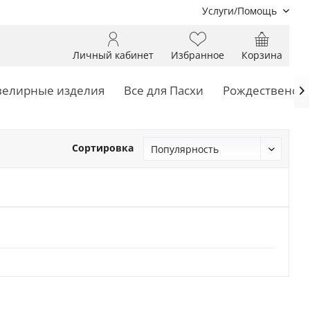
Услуги/Помощь
Личный кабинет
Избранное
Корзина
елирные изделия
Все для Пасхи
Рождественски

Сортировка