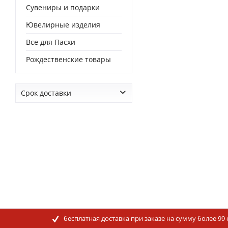
Сувениры и подарки
Ювелирные изделия
Все для Пасхи
Рождественские товары
Срок доставки
от
0 дней
до
0 дней
бесплатная доставка при заказе на сумму более 99