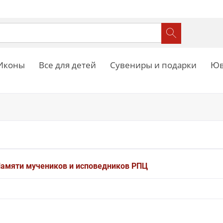
Иконы
Все для детей
Сувениры и подарки
Юв
Памяти мучеников и исповедников РПЦ