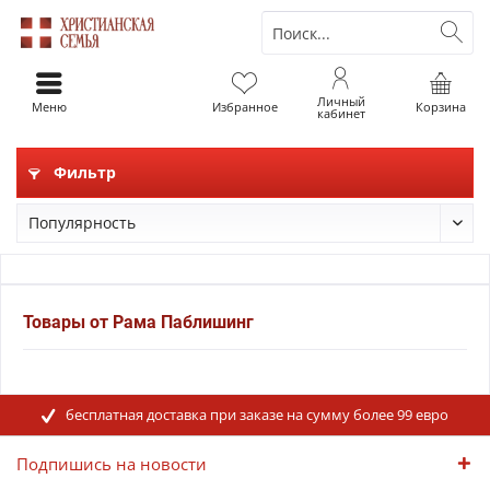
Личный
Меню
Избранное
Корзина
кабинет
Фильтр
Товары от Рама Паблишинг
бесплатная доставка при заказе на сумму более 99 евро
Подпишись на новости