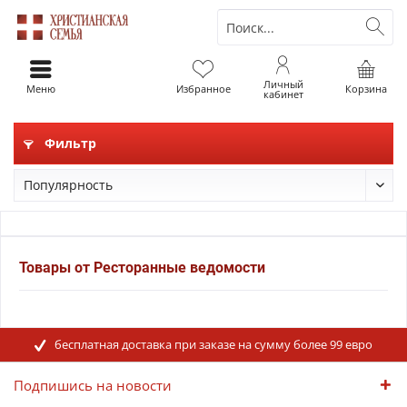
Личный
Меню
Избранное
Корзина
кабинет
Фильтр
Товары от Ресторанные ведомости
бесплатная доставка при заказе на сумму более 99 евро
Подпишись на новости