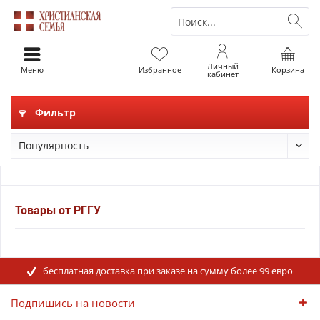
Личный
Меню
Избранное
Корзина
кабинет
Фильтр
Товары от РГГУ
бесплатная доставка при заказе на сумму более 99 евро
Подпишись на новости